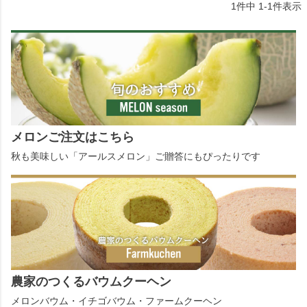
1
件中
1
-
1
件表示
メロンご注文はこちら
秋も美味しい「アールスメロン」ご贈答にもぴったりです
農家のつくるバウムクーヘン
メロンバウム・イチゴバウム・ファームクーヘン