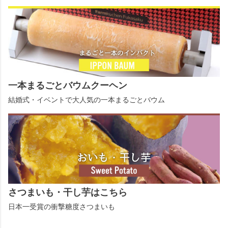
一本まるごとバウムクーヘン
結婚式・イベントで大人気の一本まるごとバウム
さつまいも・干し芋はこちら
日本一受賞の衝撃糖度さつまいも