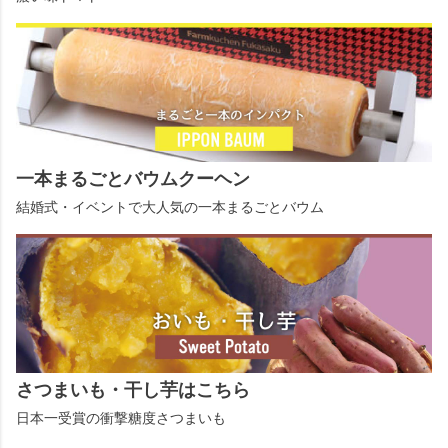
一本まるごとバウムクーヘン
結婚式・イベントで大人気の一本まるごとバウム
さつまいも・干し芋はこちら
日本一受賞の衝撃糖度さつまいも