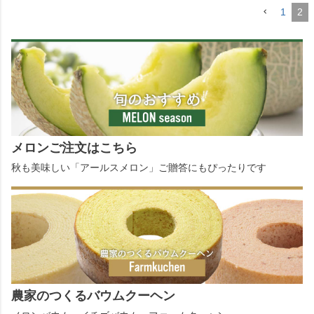
1
2
メロンご注文はこちら
秋も美味しい「アールスメロン」ご贈答にもぴったりです
農家のつくるバウムクーヘン