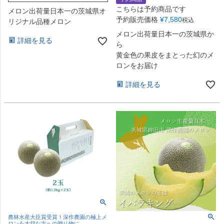
こちらは予約商品です
メロン出荷量日本一の茨城県オ
予約販売価格
¥
7,580
税込
リジナル品種メロン
メロン出荷量日本一の茨城県か
詳細を見る
ら
黄金色の果皮をまとった幻のメ
ロンをお届け
詳細を見る
農林水産大臣賞受賞！深作農園の極上メ
ロンを大切な方への贈り物に