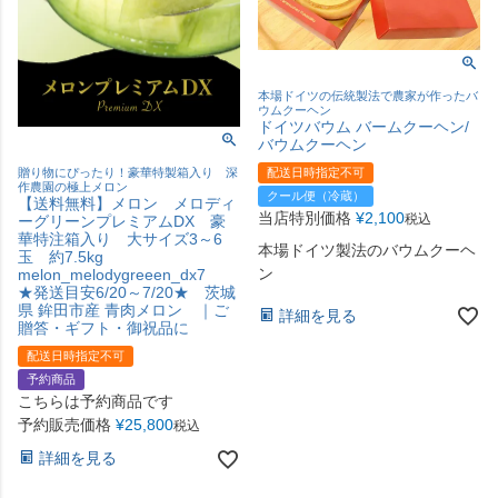
本場ドイツの伝統製法で農家が作ったバ
ウムクーヘン
ドイツバウム バームクーヘン/
バウムクーヘン
配送日時指定不可
贈り物にぴったり！豪華特製箱入り 深
作農園の極上メロン
クール便（冷蔵）
【送料無料】メロン メロディ
当店特別価格
¥
2,100
税込
ーグリーンプレミアムDX 豪
華特注箱入り 大サイズ3～6
本場ドイツ製法のバウムクーヘ
玉 約7.5kg
ン
melon_melodygreeen_dx7
★発送目安6/20～7/20★ 茨城
県 鉾田市産 青肉メロン ｜ご
詳細を見る
贈答・ギフト・御祝品に
配送日時指定不可
予約商品
こちらは予約商品です
予約販売価格
¥
25,800
税込
詳細を見る