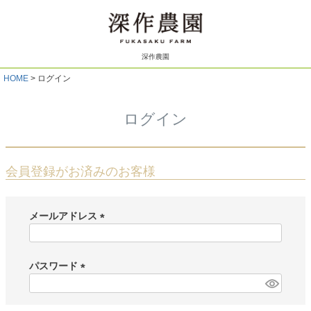
深作農園
HOME
ログイン
ログイン
会員登録がお済みのお客様
メールアドレス
(
必
須
パスワード
)
(
必