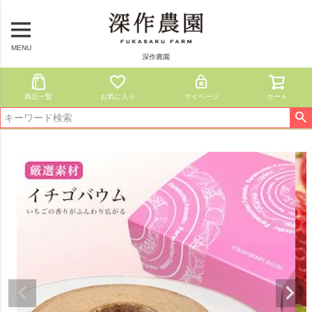
MENU
深作農園
商品一覧
お気に入り
マイページ
カート