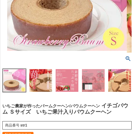
イチゴバウ
いちご農家が作ったバームクーヘン/バウムクーヘン
ム Ｓサイズ いちご果汁入りバウムクーヘン
商品番号
str1