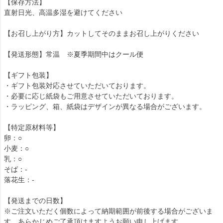
【保存方法】
直射日光、高温多湿を避けてください
【お召し上がり方】カットしてそのままお召し上がりください
【発送形態】常温 ※夏季期間中はクール便
【ギフト包装】
・ギフト包装対応させていただいております。
・必要に応じ紙袋もご用意させていただいております。
・ラッピング、箱、紙袋はデザインが異なる場合がございます。
【特定原材料等】
卵：○
小麦：○
乳：○
そば：-
落花生：-
【発送までの日数】
※ご注文いただく個数によって納期範囲が前後する場合がございま
す。あらかじめご了承頂けますようお願い申し上げます。