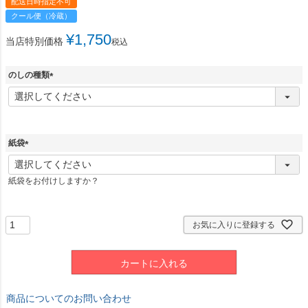
配送日時指定不可
クール便（冷蔵）
¥
1,750
当店特別価格
税込
のしの種類
(
必
須
)
紙袋
(
必
紙袋をお付けしますか？
須
)
お気に入りに登録する
カートに入れる
商品についてのお問い合わせ