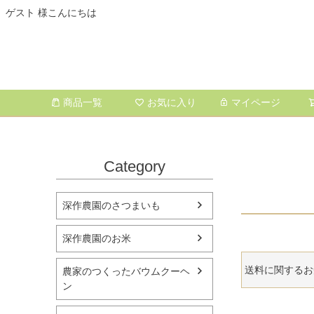
ゲスト 様こんにちは
商品一覧
お気に入り
マイページ
Category
深作農園のさつまいも
深作農園のお米
送料に関するお
農家のつくったバウムクーヘ
ン