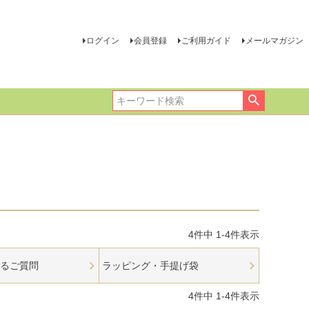
ログイン
会員登録
ご利用ガイド
メールマガジン
4
件中
1
-
4
件表示
くあるご質問
ラッピング・手提げ袋
4
件中
1
-
4
件表示