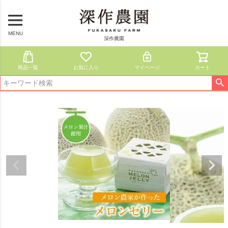
MENU
深作農園
商品一覧
お気に入り
マイページ
カート