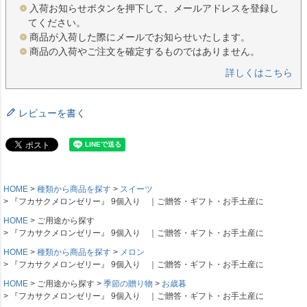
入荷お知らせボタンを押下して、メールアドレスを登録し
てください。
商品が入荷した際にメールでお知らせいたします。
商品の入荷やご注文を確定するものではありません。
詳しくはこちら
レビューを書く
HOME
種類から商品を探す
スイーツ
『フカサクメロンゼリー』 9個入り ｜ご贈答・ギフト・お手土産に
HOME
ご用途から探す
『フカサクメロンゼリー』 9個入り ｜ご贈答・ギフト・お手土産に
HOME
種類から商品を探す
メロン
『フカサクメロンゼリー』 9個入り ｜ご贈答・ギフト・お手土産に
HOME
ご用途から探す
季節の贈り物
お歳暮
『フカサクメロンゼリー』 9個入り ｜ご贈答・ギフト・お手土産に