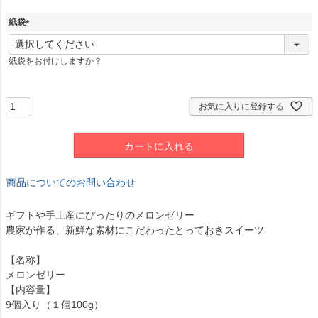
)
紙袋
(
必
紙袋をお付けしますか？
須
)
お気に入りに登録する
カートに入れる
商品についてのお問い合わせ
ギフトや手土産にぴったりのメロンゼリー
農家が作る、新鮮な素材にこだわったとっておきスイーツ
【名称】
メロンゼリー
【内容量】
9個入り（１個100g）