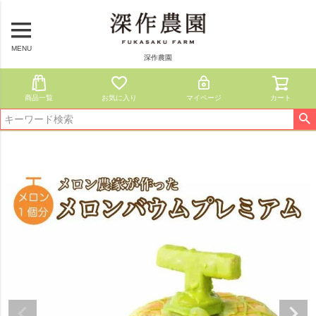
MENU
深作農園
商品一覧
お気に入り
マイページ
カート