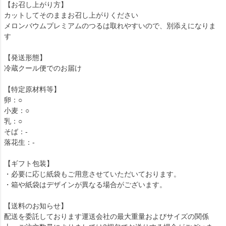
【お召し上がり方】
カットしてそのままお召し上がりください
メロンバウムプレミアムのつるは取れやすいので、別添えになりま
す
【発送形態】
冷蔵クール便でのお届け
【特定原材料等】
卵：○
小麦：○
乳：○
そば：-
落花生：-
【ギフト包装】
・必要に応じ紙袋もご用意させていただいております。
・箱や紙袋はデザインが異なる場合がございます。
【送料のお知らせ】
配送を委託しております運送会社の最大重量およびサイズの関係