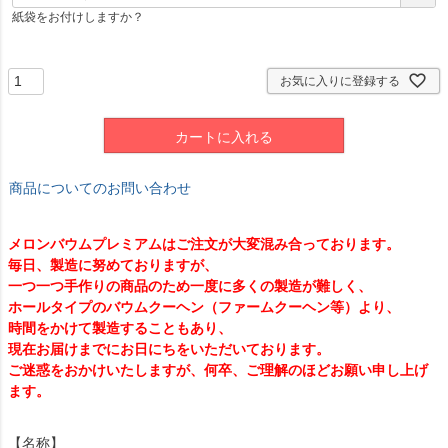
必
紙袋をお付けしますか？
須
)
お気に入りに登録する
カートに入れる
商品についてのお問い合わせ
メロンバウムプレミアムはご注文が大変混み合っております。
毎日、製造に努めておりますが、
一つ一つ手作りの商品のため一度に多くの製造が難しく、
ホールタイプのバウムクーヘン（ファームクーヘン等）より、
時間をかけて製造することもあり、
現在お届けまでにお日にちをいただいております。
ご迷惑をおかけいたしますが、何卒、ご理解のほどお願い申し上げ
ます。
【名称】