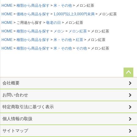
HOME
種類から商品を探す
米・その他
メロン紅茶
HOME
価格から商品を探す
1,000円以上3,000円未満
メロン紅茶
HOME
ご用途から探す
敬老の日
メロン紅茶
HOME
種類から商品を探す
メロン
メロン紅茶
メロン紅茶
HOME
種類から商品を探す
米・その他
紅茶
メロン紅茶
HOME
種類から商品を探す
米・その他
その他
メロン紅茶
ペー
会社概要
ジト
ップ
お問い合わせ
へ
特定商取引法に基づく表示
個人情報の取扱
サイトマップ