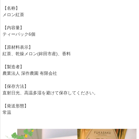
【名称】
メロン紅茶
【内容量】
ティーパック6個
【原材料表示】
紅茶、乾燥メロン(鉾田市産)、香料
【製造者】
農業法人 深作農園 有限会社
【保存方法】
直射日光、高温多湿を避けて保存してください。
【発送形態】
常温