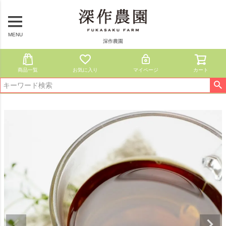
MENU
深作農園
商品一覧
お気に入り
マイページ
カート