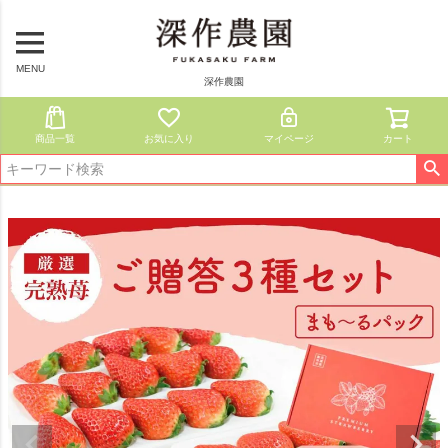
MENU
深作農園
商品一覧
お気に入り
マイページ
カート