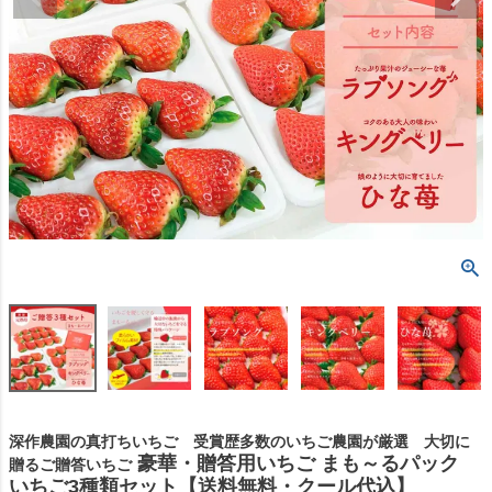
深作農園の真打ちいちご 受賞歴多数のいちご農園が厳選 大切に
豪華・贈答用いちご まも～るパック
贈るご贈答いちご
いちご3種類セット【送料無料・クール代込】