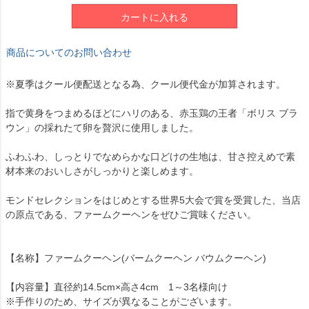
カートに入れる
商品についてのお問い合わせ
※夏季はクール便配送となる為、クール便代金が加算されます。
指で黄身をつまめるほどにハリのある、赤玉鶏の王者「ボリス ブラ
ウン」の採れたて卵を贅沢に使用しました。
ふわふわ、しっとりでなめらかな口どけの生地は、甘さ控えめで素
材本来のおいしさがしっかりと楽しめます。
モンドセレクションをはじめとする世界5大会で賞を受賞した、当店
の原点である、ファームクーヘンをぜひご賞味ください。
【名称】ファームクーヘン(バームクーヘン バウムクーヘン)
【内容量】直径約14.5cm×高さ4cm 1～3名様向け
※手作りのため、サイズが異なることがございます。