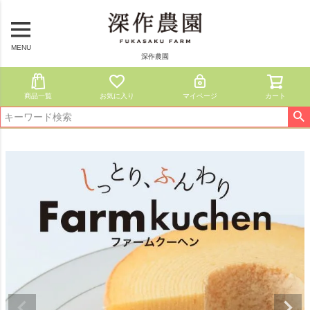
MENU
深作農園
商品一覧
お気に入り
マイページ
カート