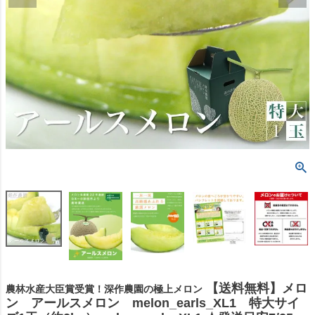
【送料無料】メロ
農林水産大臣賞受賞！深作農園の極上メロン
ン アールスメロン melon_earls_XL1 特大サイ