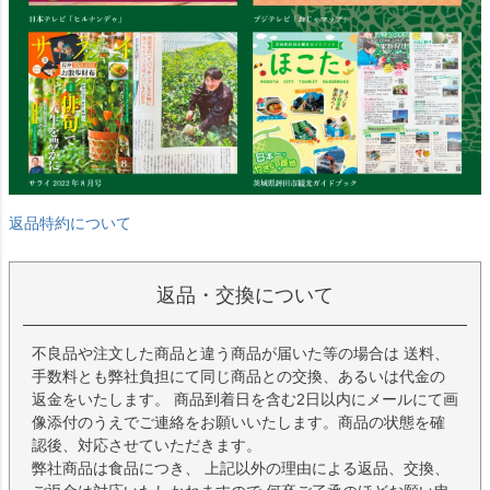
返品特約について
返品・交換について
不良品や注文した商品と違う商品が届いた等の場合は 送料、
手数料とも弊社負担にて同じ商品との交換、あるいは代金の
返金をいたします。 商品到着日を含む2日以内にメールにて画
像添付のうえでご連絡をお願いいたします。商品の状態を確
認後、対応させていただきます。
弊社商品は食品につき、 上記以外の理由による返品、交換、