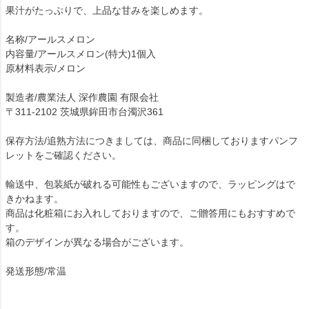
果汁がたっぷりで、上品な甘みを楽しめます。
名称/アールスメロン
内容量/アールスメロン(特大)1個入
原材料表示/メロン
製造者/農業法人 深作農園 有限会社
〒311-2102 茨城県鉾田市台濁沢361
保存方法/追熟方法につきましては、商品に同梱しておりますパンフ
レットをご確認ください。
輸送中、包装紙が破れる可能性もございますので、ラッピングはで
きかねます。
商品は化粧箱にお入れしておりますので、ご贈答用にもおすすめで
す。
箱のデザインが異なる場合がございます。
発送形態/常温