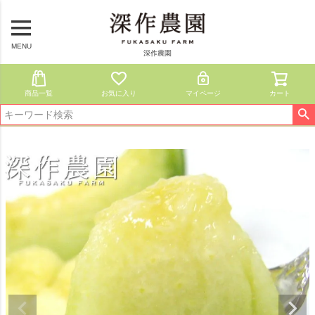
MENU
深作農園
商品一覧
お気に入り
マイページ
カート