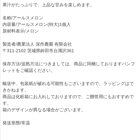
果汁がたっぷりで、上品な甘みを楽しめます。
名称/アールスメロン
内容量/アールスメロン(特大)1個入
原材料表示/メロン
製造者/農業法人 深作農園 有限会社
〒311-2102 茨城県鉾田市台濁沢361
保存方法/追熟方法につきましては、商品に同梱しておりますパンフ
レットをご確認ください。
輸送中、包装紙が破れる可能性もございますので、ラッピングはで
きかねます。
商品は化粧箱にお入れしておりますので、ご贈答用にもおすすめで
す。
箱のデザインが異なる場合がございます。
発送形態/常温