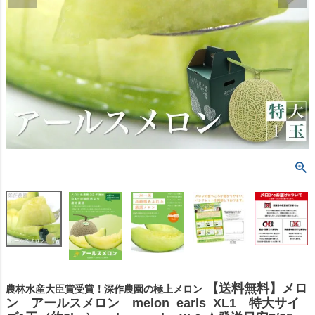
【送料無料】メロ
農林水産大臣賞受賞！深作農園の極上メロン
ン アールスメロン melon_earls_XL1 特大サイ