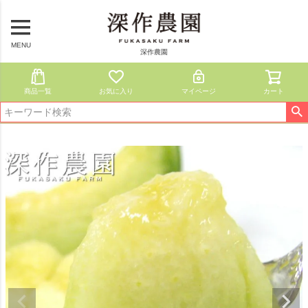
MENU
深作農園
商品一覧
お気に入り
マイページ
カート