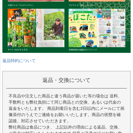
返品特約について
返品・交換について
不良品や注文した商品と違う商品が届いた等の場合は 送料、
手数料とも弊社負担にて同じ商品との交換、あるいは代金の
返金をいたします。 商品到着日を含む2日以内にメールにて画
像添付のうえでご連絡をお願いいたします。商品の状態を確
認後、対応させていただきます。
弊社商品は食品につき、 上記以外の理由による返品、交換、