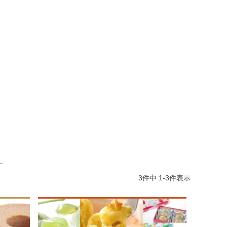
3
件中
1
-
3
件表示