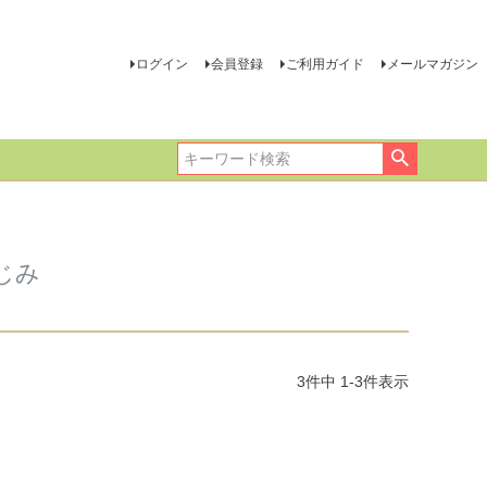
ログイン
会員登録
ご利用ガイド
メールマガジン
じみ
3
件中
1
-
3
件表示