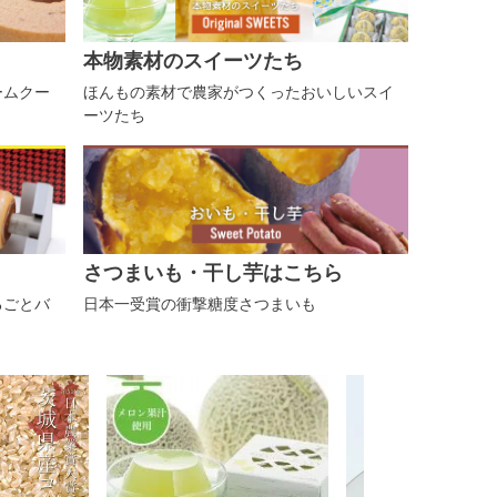
本物素材のスイーツたち
ームクー
ほんもの素材で農家がつくったおいしいスイ
ーツたち
さつまいも・干し芋はこちら
るごとバ
日本一受賞の衝撃糖度さつまいも