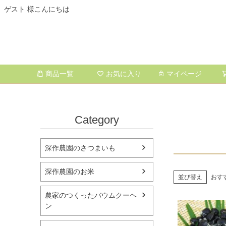
ゲスト 様こんにちは
商品一覧
お気に入り
マイページ
Category
深作農園のさつまいも
深作農園のお米
並び替え
おす
農家のつくったバウムクーヘ
ン