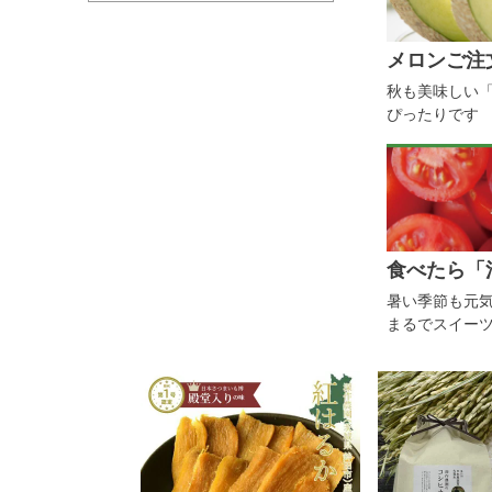
メロンご注
秋も美味しい
ぴったりです
食べたら「
暑い季節も元気
まるでスイー